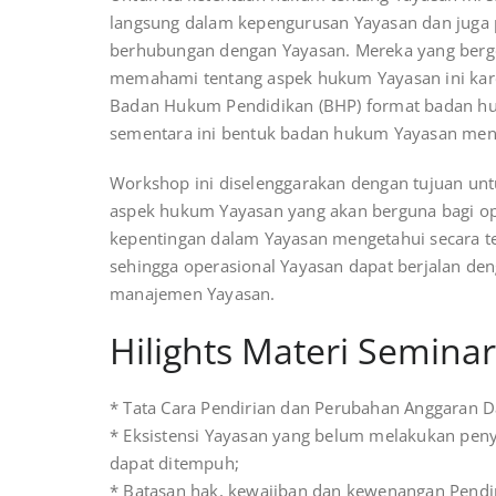
langsung dalam kepengurusan Yayasan dan juga 
berhubungan dengan Yayasan. Mereka yang berge
memahami tentang aspek hukum Yayasan ini kar
Badan Hukum Pendidikan (BHP) format badan huk
sementara ini bentuk badan hukum Yayasan menja
Workshop ini diselenggarakan dengan tujuan unt
aspek hukum Yayasan yang akan berguna bagi op
kepentingan dalam Yayasan mengetahui secara tep
sehingga operasional Yayasan dapat berjalan deng
manajemen Yayasan.
Hilights Materi Seminar
* Tata Cara Pendirian dan Perubahan Anggaran D
* Eksistensi Yayasan yang belum melakukan penye
dapat ditempuh;
* Batasan hak, kewajiban dan kewenangan Pendi