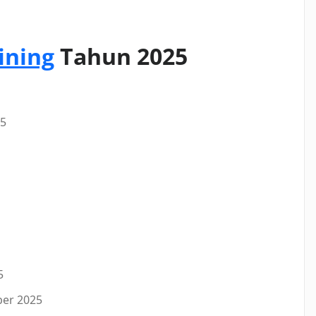
ining
Tahun 2025
25
5
ber 2025