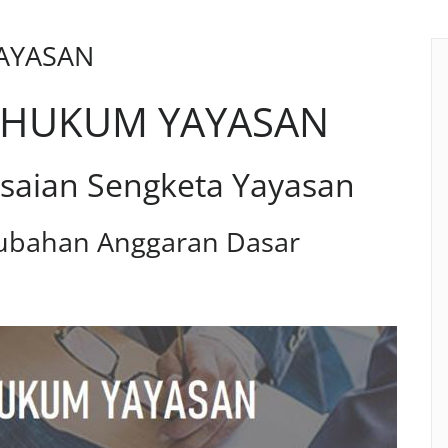
AYASAN
 HUKUM YAYASAN
saian Sengketa Yayasan
ubahan Anggaran Dasar