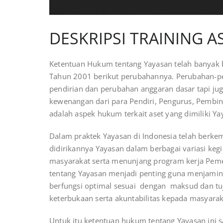
DESKRIPSI TRAINING 
Ketentuan Hukum tentang Yayasan telah banyak
Tahun 2001 berikut perubahannya. Perubahan-peru
pendirian dan perubahan anggaran dasar tapi ju
kewenangan dari para Pendiri, Pengurus, Pembin
adalah aspek hukum terkait aset yang dimiliki Ya
Dalam praktek Yayasan di Indonesia telah berk
didirikannya Yayasan dalam berbagai variasi ke
masyarakat serta menunjang program kerja Peme
tentang Yayasan menjadi penting guna menjamin
berfungsi optimal sesuai dengan maksud dan tuj
keterbukaan serta akuntabilitas kepada masyarak
Untuk itu ketentuan hukum tentang Yayasan ini s