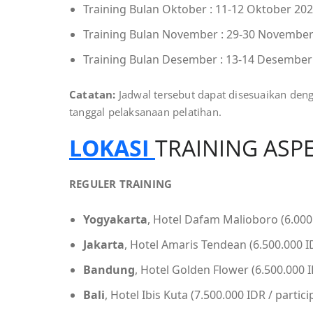
Training Bulan Oktober : 11-12 Oktober 20
Training Bulan November : 29-30 November
Training Bulan Desember : 13-14 Desember
Catatan:
Jadwal tersebut dapat disesuaikan den
tanggal pelaksanaan pelatihan.
LOKASI
TRAINING ASP
REGULER TRAINING
Yogyakarta
, Hotel Dafam Malioboro (6.000.
Jakarta
, Hotel Amaris Tendean (6.500.000 ID
Bandung
, Hotel Golden Flower (6.500.000 I
Bali
, Hotel Ibis Kuta (7.500.000 IDR / partici