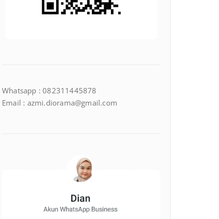
Whatsapp : 082311445878
Email : azmi.diorama@gmail.com