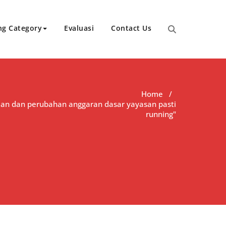
ng Category
Evaluasi
Contact Us
Home
/
rian dan perubahan anggaran dasar yayasan pasti
running"