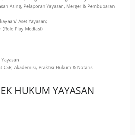
asan Asing, Pelaporan Yayasan, Merger & Pembubaran
kayaan/ Aset Yayasan;
 (Role Play Mediasi)
s Yayasan
t CSR, Akademisi, Praktisi Hukum & Notaris
PEK HUKUM YAYASAN