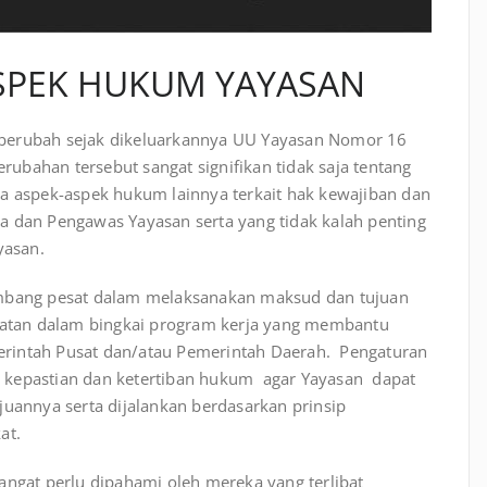
ASPEK HUKUM YAYASAN
 berubah sejak dikeluarkannya UU Yayasan Nomor 16
bahan tersebut sangat signifikan tidak saja tentang
ga aspek-aspek hukum lainnya terkait hak kewajiban dan
a dan Pengawas Yayasan serta yang tidak kalah penting
yasan.
embang pesat dalam melaksanakan maksud dan tujuan
giatan dalam bingkai program kerja yang membantu
rintah Pusat dan/atau Pemerintah Daerah. Pengaturan
 kepastian dan ketertiban hukum agar Yayasan dapat
uannya serta dijalankan berdasarkan prinsip
at.
angat perlu dipahami oleh mereka yang terlibat