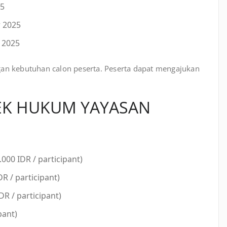
25
 2025
 2025
gan kebutuhan calon peserta. Peserta dapat mengajukan
EK HUKUM YAYASAN
000 IDR / participant)
R / participant)
DR / participant)
pant)