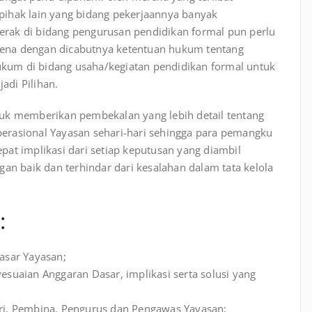
pihak lain yang bidang pekerjaannya banyak
rak di bidang pengurusan pendidikan formal pun perlu
ena dengan dicabutnya ketentuan hukum tentang
um di bidang usaha/kegiatan pendidikan formal untuk
di Pilihan.
uk memberikan pembekalan yang lebih detail tentang
erasional Yayasan sehari-hari sehingga para pemangku
at implikasi dari setiap keputusan yang diambil
an baik dan terhindar dari kesalahan dalam tata kelola
:
asar Yayasan;
suaian Anggaran Dasar, implikasi serta solusi yang
ri, Pembina, Pengurus dan Pengawas Yayasan;